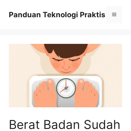
Skip
to
Panduan Teknologi Praktis
Menu
content
Berat Badan Sudah