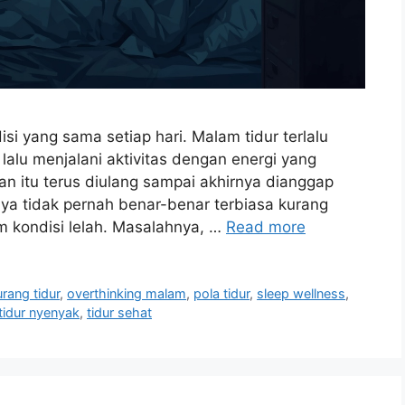
i yang sama setiap hari. Malam tidur terlalu
lalu menjalani aktivitas dengan energi yang
n itu terus diulang sampai akhirnya dianggap
ya tidak pernah benar-benar terbiasa kurang
m kondisi lelah. Masalahnya, …
Read more
urang tidur
,
overthinking malam
,
pola tidur
,
sleep wellness
,
tidur nyenyak
,
tidur sehat