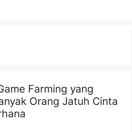
 Game Farming yang
anyak Orang Jatuh Cinta
rhana