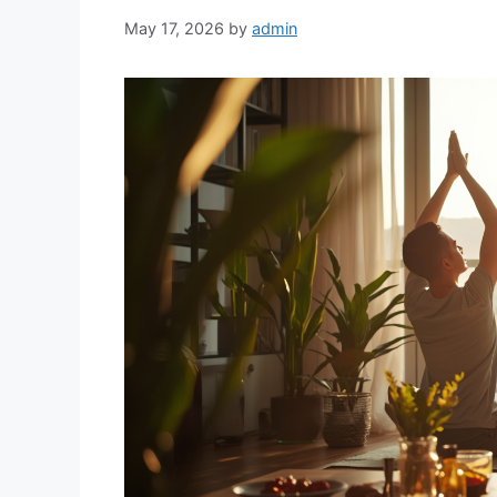
May 17, 2026
by
admin