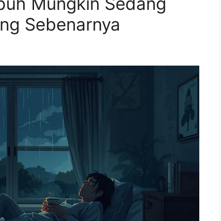
buh Mungkin Sedang
ang Sebenarnya