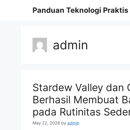
Skip
Panduan Teknologi Praktis
to
content
admin
Stardew Valley dan
Berhasil Membuat B
pada Rutinitas Sede
May 22, 2026
by
admin