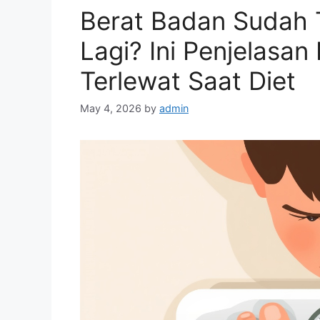
Berat Badan Sudah T
Lagi? Ini Penjelasan
Terlewat Saat Diet
May 4, 2026
by
admin