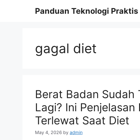
Skip
Panduan Teknologi Praktis
to
content
gagal diet
Berat Badan Sudah T
Lagi? Ini Penjelasan
Terlewat Saat Diet
May 4, 2026
by
admin