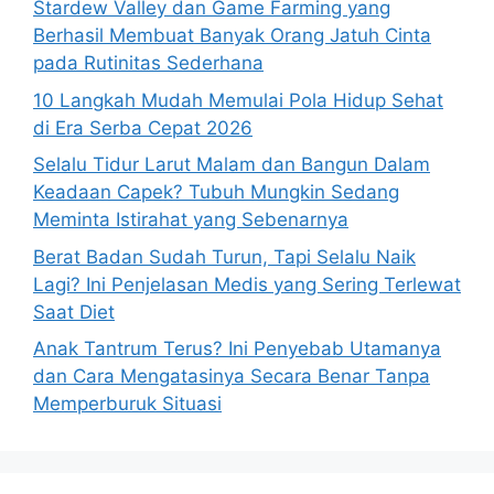
Stardew Valley dan Game Farming yang
Berhasil Membuat Banyak Orang Jatuh Cinta
pada Rutinitas Sederhana
10 Langkah Mudah Memulai Pola Hidup Sehat
di Era Serba Cepat 2026
Selalu Tidur Larut Malam dan Bangun Dalam
Keadaan Capek? Tubuh Mungkin Sedang
Meminta Istirahat yang Sebenarnya
Berat Badan Sudah Turun, Tapi Selalu Naik
Lagi? Ini Penjelasan Medis yang Sering Terlewat
Saat Diet
Anak Tantrum Terus? Ini Penyebab Utamanya
dan Cara Mengatasinya Secara Benar Tanpa
Memperburuk Situasi