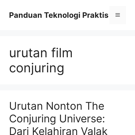
Skip
to
Panduan Teknologi Praktis
Menu
content
urutan film
conjuring
Urutan Nonton The
Conjuring Universe:
Dari Kelahiran Valak