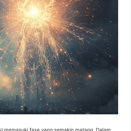
I memasuki fase yang semakin matang. Dalam