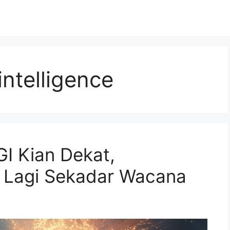
 intelligence
I Kian Dekat,
n Lagi Sekadar Wacana