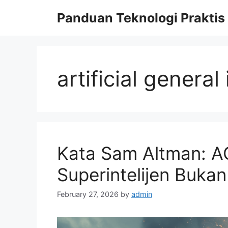
Skip
Panduan Teknologi Praktis
to
content
artificial general
Kata Sam Altman: AG
Superintelijen Buka
February 27, 2026
by
admin