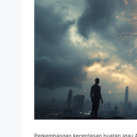
Perkembangan kecerdasan buatan atau A