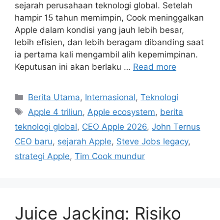
sejarah perusahaan teknologi global. Setelah
hampir 15 tahun memimpin, Cook meninggalkan
Apple dalam kondisi yang jauh lebih besar,
lebih efisien, dan lebih beragam dibanding saat
ia pertama kali mengambil alih kepemimpinan.
Keputusan ini akan berlaku …
Read more
Categories
Berita Utama
,
Internasional
,
Teknologi
Tags
Apple 4 triliun
,
Apple ecosystem
,
berita
teknologi global
,
CEO Apple 2026
,
John Ternus
CEO baru
,
sejarah Apple
,
Steve Jobs legacy
,
strategi Apple
,
Tim Cook mundur
Juice Jacking: Risiko