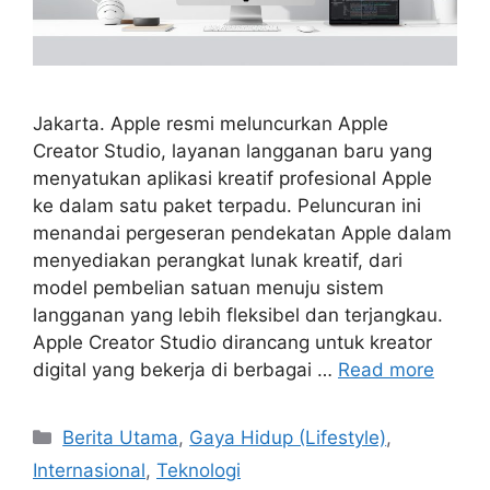
Jakarta. Apple resmi meluncurkan Apple
Creator Studio, layanan langganan baru yang
menyatukan aplikasi kreatif profesional Apple
ke dalam satu paket terpadu. Peluncuran ini
menandai pergeseran pendekatan Apple dalam
menyediakan perangkat lunak kreatif, dari
model pembelian satuan menuju sistem
langganan yang lebih fleksibel dan terjangkau.
Apple Creator Studio dirancang untuk kreator
digital yang bekerja di berbagai …
Read more
Categories
Berita Utama
,
Gaya Hidup (Lifestyle)
,
Internasional
,
Teknologi