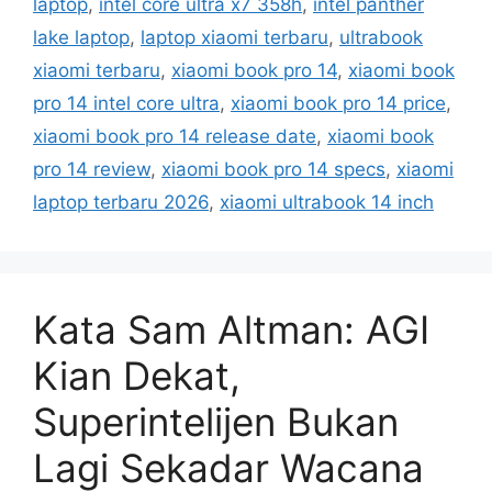
laptop
,
intel core ultra x7 358h
,
intel panther
lake laptop
,
laptop xiaomi terbaru
,
ultrabook
xiaomi terbaru
,
xiaomi book pro 14
,
xiaomi book
pro 14 intel core ultra
,
xiaomi book pro 14 price
,
xiaomi book pro 14 release date
,
xiaomi book
pro 14 review
,
xiaomi book pro 14 specs
,
xiaomi
laptop terbaru 2026
,
xiaomi ultrabook 14 inch
Kata Sam Altman: AGI
Kian Dekat,
Superintelijen Bukan
Lagi Sekadar Wacana