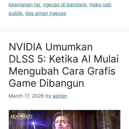
keamanan hp
,
ngecas di bandara
,
risiko usb
publik
,
tips aman ngecas
NVIDIA Umumkan
DLSS 5: Ketika AI Mulai
Mengubah Cara Grafis
Game Dibangun
March 17, 2026
by
admin