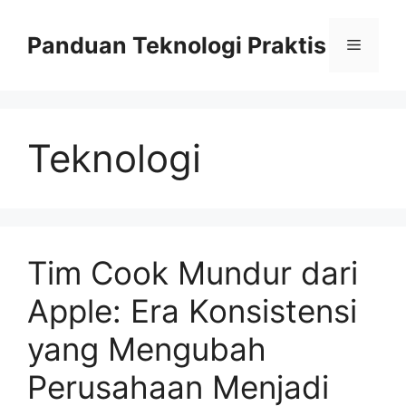
Skip
to
Panduan Teknologi Praktis
Menu
content
Teknologi
Tim Cook Mundur dari
Apple: Era Konsistensi
yang Mengubah
Perusahaan Menjadi