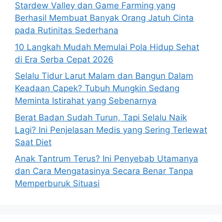
Stardew Valley dan Game Farming yang
Berhasil Membuat Banyak Orang Jatuh Cinta
pada Rutinitas Sederhana
10 Langkah Mudah Memulai Pola Hidup Sehat
di Era Serba Cepat 2026
Selalu Tidur Larut Malam dan Bangun Dalam
Keadaan Capek? Tubuh Mungkin Sedang
Meminta Istirahat yang Sebenarnya
Berat Badan Sudah Turun, Tapi Selalu Naik
Lagi? Ini Penjelasan Medis yang Sering Terlewat
Saat Diet
Anak Tantrum Terus? Ini Penyebab Utamanya
dan Cara Mengatasinya Secara Benar Tanpa
Memperburuk Situasi