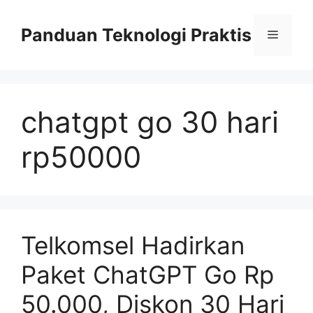
Skip
to
Panduan Teknologi Praktis
Menu
content
chatgpt go 30 hari
rp50000
Telkomsel Hadirkan
Paket ChatGPT Go Rp
50.000, Diskon 30 Hari