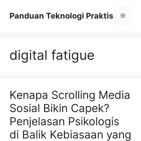
Skip
to
Panduan Teknologi Praktis
Menu
content
digital fatigue
Kenapa Scrolling Media
Sosial Bikin Capek?
Penjelasan Psikologis
di Balik Kebiasaan yang