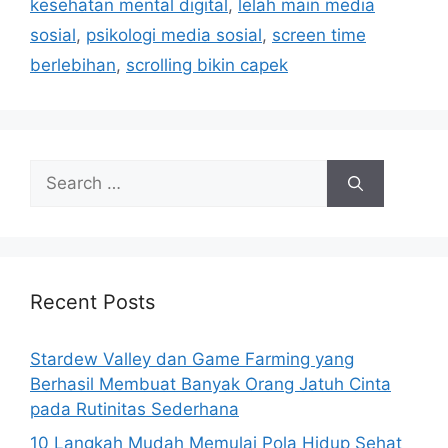
kesehatan mental digital
,
lelah main media
sosial
,
psikologi media sosial
,
screen time
berlebihan
,
scrolling bikin capek
Search
for:
Recent Posts
Stardew Valley dan Game Farming yang
Berhasil Membuat Banyak Orang Jatuh Cinta
pada Rutinitas Sederhana
10 Langkah Mudah Memulai Pola Hidup Sehat