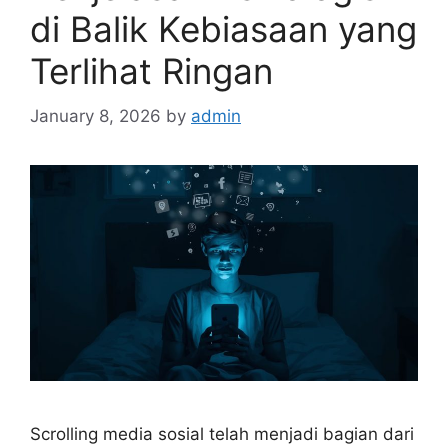
di Balik Kebiasaan yang
Terlihat Ringan
January 8, 2026
by
admin
Scrolling media sosial telah menjadi bagian dari