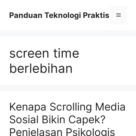
Skip
to
Panduan Teknologi Praktis
Menu
content
screen time
berlebihan
Kenapa Scrolling Media
Sosial Bikin Capek?
Penjelasan Psikologis