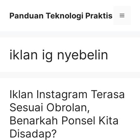
Skip
to
Panduan Teknologi Praktis
Menu
content
iklan ig nyebelin
Iklan Instagram Terasa
Sesuai Obrolan,
Benarkah Ponsel Kita
Disadap?