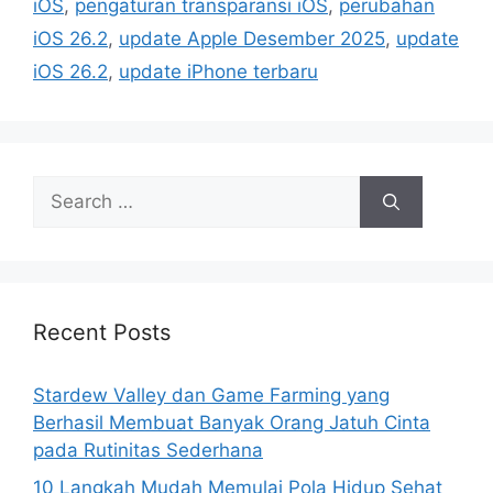
iOS
,
pengaturan transparansi iOS
,
perubahan
iOS 26.2
,
update Apple Desember 2025
,
update
iOS 26.2
,
update iPhone terbaru
Search
for:
Recent Posts
Stardew Valley dan Game Farming yang
Berhasil Membuat Banyak Orang Jatuh Cinta
pada Rutinitas Sederhana
10 Langkah Mudah Memulai Pola Hidup Sehat