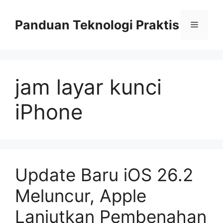
Skip
to
Panduan Teknologi Praktis
Menu
content
jam layar kunci
iPhone
Update Baru iOS 26.2
Meluncur, Apple
Lanjutkan Pembenahan