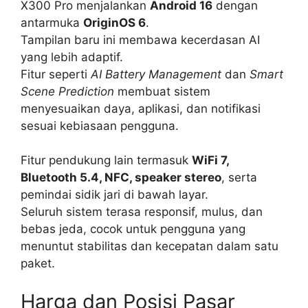
X300 Pro menjalankan
Android 16
dengan
antarmuka
OriginOS 6
.
Tampilan baru ini membawa kecerdasan AI
yang lebih adaptif.
Fitur seperti
AI Battery Management
dan
Smart
Scene Prediction
membuat sistem
menyesuaikan daya, aplikasi, dan notifikasi
sesuai kebiasaan pengguna.
Fitur pendukung lain termasuk
WiFi 7,
Bluetooth 5.4, NFC, speaker stereo
, serta
pemindai sidik jari di bawah layar.
Seluruh sistem terasa responsif, mulus, dan
bebas jeda, cocok untuk pengguna yang
menuntut stabilitas dan kecepatan dalam satu
paket.
Harga dan Posisi Pasar