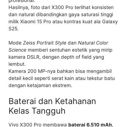
profesional.
Hasilnya, foto dari X300 Pro terlihat konsisten
dan natural dibandingkan gaya saturasi tinggi
milik Xiaomi 15 Pro atau kontras kuat ala Galaxy
S25.
Mode
Zeiss Portrait Style
dan
Natural Color
Science
memberi sentuhan estetik yang mirip
kamera DSLR, dengan depth of field yang
lembut.
Kamera 200 MP-nya bahkan bisa mengambil
detail kecil seperti serat kain atau tekstur batu
dengan ketajaman ekstrem.
Baterai dan Ketahanan
Kelas Tangguh
Vivo X300 Pro membawa
baterai 6.510 mAh
,