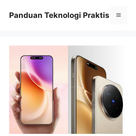
Skip
to
Panduan Teknologi Praktis
Menu
content