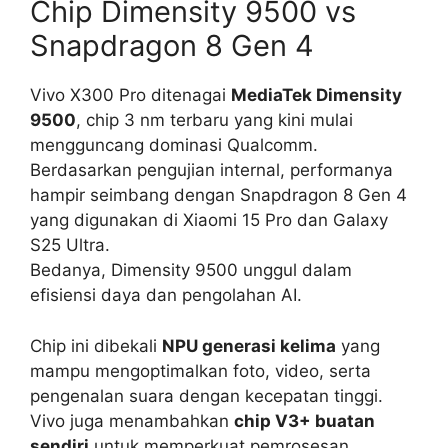
Chip Dimensity 9500 vs
Snapdragon 8 Gen 4
Vivo X300 Pro ditenagai
MediaTek Dimensity
9500
, chip 3 nm terbaru yang kini mulai
mengguncang dominasi Qualcomm.
Berdasarkan pengujian internal, performanya
hampir seimbang dengan Snapdragon 8 Gen 4
yang digunakan di Xiaomi 15 Pro dan Galaxy
S25 Ultra.
Bedanya, Dimensity 9500 unggul dalam
efisiensi daya dan pengolahan AI.
Chip ini dibekali
NPU generasi kelima
yang
mampu mengoptimalkan foto, video, serta
pengenalan suara dengan kecepatan tinggi.
Vivo juga menambahkan
chip V3+ buatan
sendiri
untuk memperkuat pemrosesan