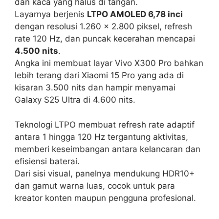
dan kaca yang halus di tangan.
Layarnya berjenis
LTPO AMOLED 6,78 inci
dengan resolusi 1.260 x 2.800 piksel, refresh
rate 120 Hz, dan puncak kecerahan mencapai
4.500 nits
.
Angka ini membuat layar Vivo X300 Pro bahkan
lebih terang dari Xiaomi 15 Pro yang ada di
kisaran 3.500 nits dan hampir menyamai
Galaxy S25 Ultra di 4.600 nits.
Teknologi LTPO membuat refresh rate adaptif
antara 1 hingga 120 Hz tergantung aktivitas,
memberi keseimbangan antara kelancaran dan
efisiensi baterai.
Dari sisi visual, panelnya mendukung HDR10+
dan gamut warna luas, cocok untuk para
kreator konten maupun pengguna profesional.