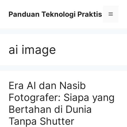
Skip
to
Panduan Teknologi Praktis
Menu
content
ai image
Era AI dan Nasib
Fotografer: Siapa yang
Bertahan di Dunia
Tanpa Shutter