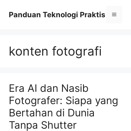
Skip
to
Panduan Teknologi Praktis
Menu
content
konten fotografi
Era AI dan Nasib
Fotografer: Siapa yang
Bertahan di Dunia
Tanpa Shutter