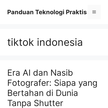
Skip
to
Panduan Teknologi Praktis
Menu
content
tiktok indonesia
Era AI dan Nasib
Fotografer: Siapa yang
Bertahan di Dunia
Tanpa Shutter