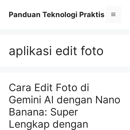
Skip
to
Panduan Teknologi Praktis
Menu
content
aplikasi edit foto
Cara Edit Foto di
Gemini AI dengan Nano
Banana: Super
Lengkap dengan