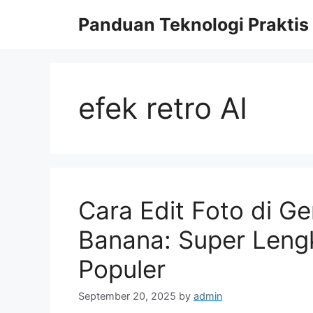
Skip
Panduan Teknologi Praktis
to
content
efek retro AI
Cara Edit Foto di G
Banana: Super Leng
Populer
September 20, 2025
by
admin