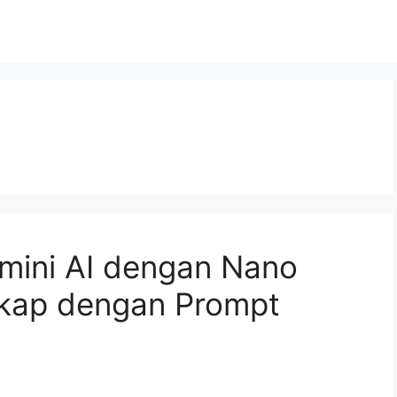
emini AI dengan Nano
kap dengan Prompt