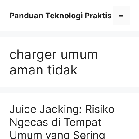
Skip
to
Panduan Teknologi Praktis
Menu
content
charger umum
aman tidak
Juice Jacking: Risiko
Ngecas di Tempat
Umum yang Sering