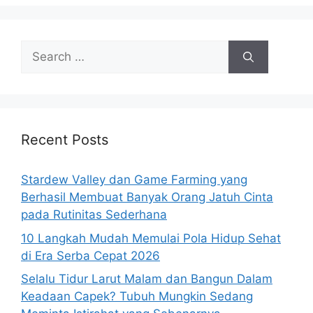
Search
for:
Recent Posts
Stardew Valley dan Game Farming yang
Berhasil Membuat Banyak Orang Jatuh Cinta
pada Rutinitas Sederhana
10 Langkah Mudah Memulai Pola Hidup Sehat
di Era Serba Cepat 2026
Selalu Tidur Larut Malam dan Bangun Dalam
Keadaan Capek? Tubuh Mungkin Sedang