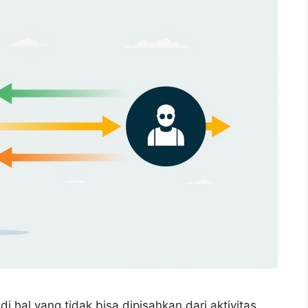
i hal yang tidak bisa dipisahkan dari aktivitas