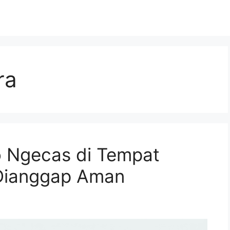
ra
ko Ngecas di Tempat
Dianggap Aman