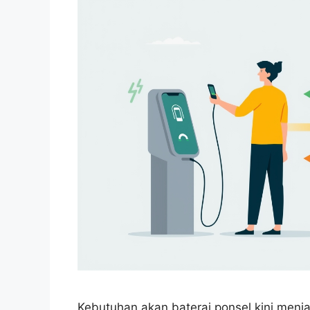
Kebutuhan akan baterai ponsel kini menjad