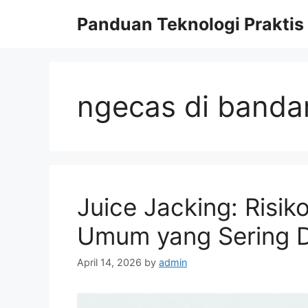
Skip
Panduan Teknologi Praktis
to
content
ngecas di banda
Juice Jacking: Risi
Umum yang Sering 
April 14, 2026
by
admin