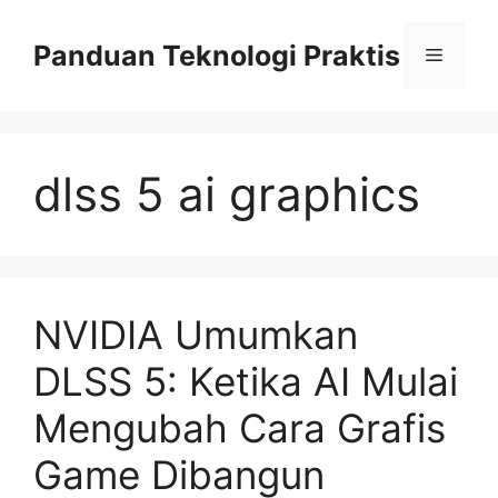
Skip
to
Panduan Teknologi Praktis
Menu
content
dlss 5 ai graphics
NVIDIA Umumkan
DLSS 5: Ketika AI Mulai
Mengubah Cara Grafis
Game Dibangun