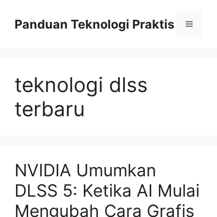
Skip
to
Panduan Teknologi Praktis
Menu
content
teknologi dlss
terbaru
NVIDIA Umumkan
DLSS 5: Ketika AI Mulai
Mengubah Cara Grafis