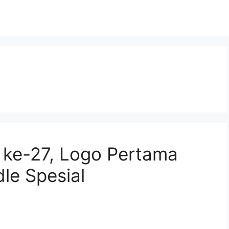
 ke-27, Logo Pertama
le Spesial