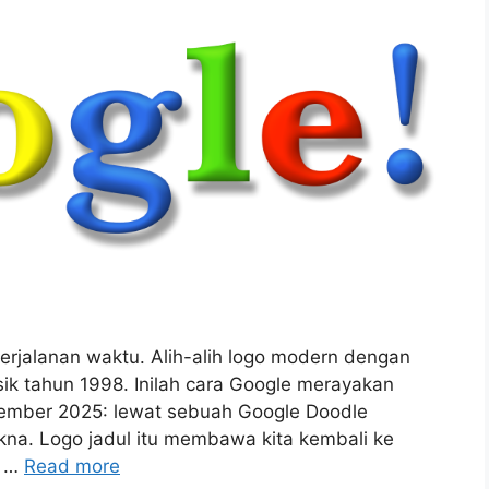
erjalanan waktu. Alih-alih logo modern dengan
asik tahun 1998. Inilah cara Google merayakan
tember 2025: lewat sebuah Google Doodle
kna. Logo jadul itu membawa kita kembali ke
, …
Read more