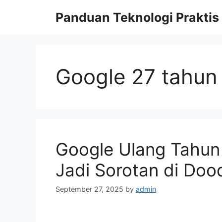
Skip
Panduan Teknologi Praktis
to
content
Google 27 tahun
Google Ulang Tahun
Jadi Sorotan di Dood
September 27, 2025
by
admin