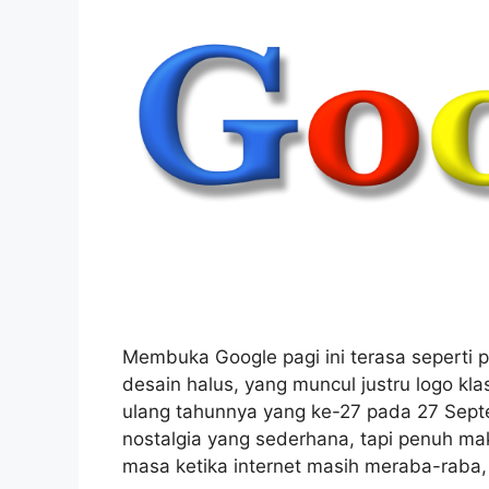
Membuka Google pagi ini terasa seperti p
desain halus, yang muncul justru logo kl
ulang tahunnya yang ke-27 pada 27 Sep
nostalgia yang sederhana, tapi penuh ma
masa ketika internet masih meraba-raba