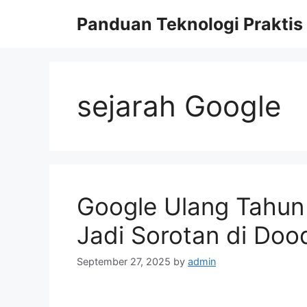
Skip
Panduan Teknologi Praktis
to
content
sejarah Google
Google Ulang Tahun
Jadi Sorotan di Dood
September 27, 2025
by
admin