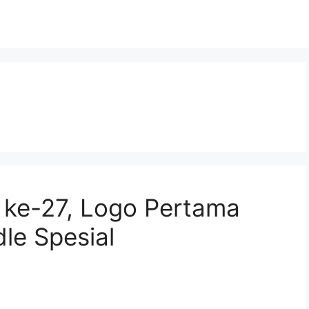
 ke-27, Logo Pertama
le Spesial