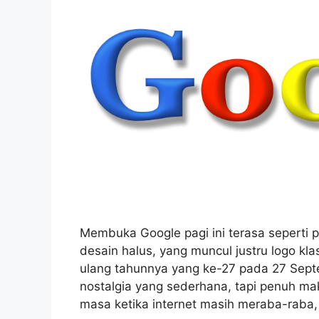
Membuka Google pagi ini terasa seperti p
desain halus, yang muncul justru logo kl
ulang tahunnya yang ke-27 pada 27 Sep
nostalgia yang sederhana, tapi penuh ma
masa ketika internet masih meraba-raba