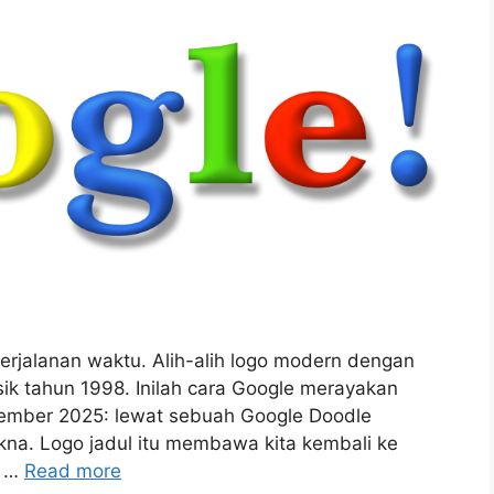
erjalanan waktu. Alih-alih logo modern dengan
asik tahun 1998. Inilah cara Google merayakan
tember 2025: lewat sebuah Google Doodle
kna. Logo jadul itu membawa kita kembali ke
, …
Read more