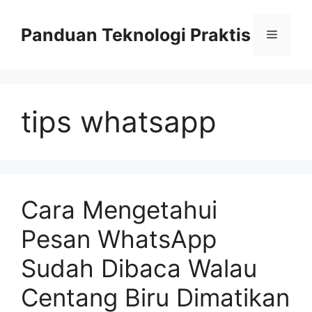
Skip
to
Panduan Teknologi Praktis
Menu
content
tips whatsapp
Cara Mengetahui
Pesan WhatsApp
Sudah Dibaca Walau
Centang Biru Dimatikan