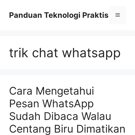
Skip
to
Panduan Teknologi Praktis
Menu
content
trik chat whatsapp
Cara Mengetahui
Pesan WhatsApp
Sudah Dibaca Walau
Centang Biru Dimatikan