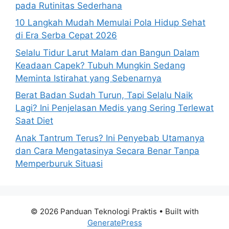
pada Rutinitas Sederhana
10 Langkah Mudah Memulai Pola Hidup Sehat
di Era Serba Cepat 2026
Selalu Tidur Larut Malam dan Bangun Dalam
Keadaan Capek? Tubuh Mungkin Sedang
Meminta Istirahat yang Sebenarnya
Berat Badan Sudah Turun, Tapi Selalu Naik
Lagi? Ini Penjelasan Medis yang Sering Terlewat
Saat Diet
Anak Tantrum Terus? Ini Penyebab Utamanya
dan Cara Mengatasinya Secara Benar Tanpa
Memperburuk Situasi
© 2026 Panduan Teknologi Praktis
• Built with
GeneratePress