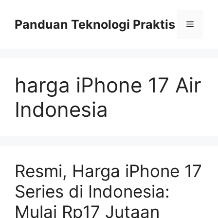
Skip
to
Panduan Teknologi Praktis
Menu
content
harga iPhone 17 Air
Indonesia
Resmi, Harga iPhone 17
Series di Indonesia:
Mulai Rp17 Jutaan