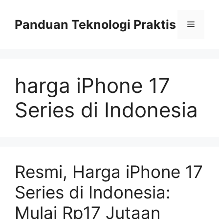
Skip
to
Panduan Teknologi Praktis
Menu
content
harga iPhone 17
Series di Indonesia
Resmi, Harga iPhone 17
Series di Indonesia:
Mulai Rp17 Jutaan