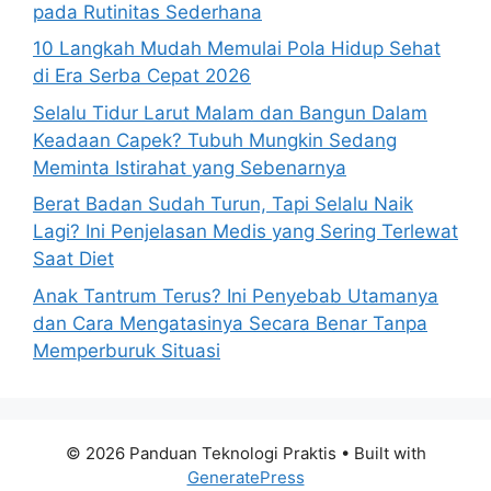
pada Rutinitas Sederhana
10 Langkah Mudah Memulai Pola Hidup Sehat
di Era Serba Cepat 2026
Selalu Tidur Larut Malam dan Bangun Dalam
Keadaan Capek? Tubuh Mungkin Sedang
Meminta Istirahat yang Sebenarnya
Berat Badan Sudah Turun, Tapi Selalu Naik
Lagi? Ini Penjelasan Medis yang Sering Terlewat
Saat Diet
Anak Tantrum Terus? Ini Penyebab Utamanya
dan Cara Mengatasinya Secara Benar Tanpa
Memperburuk Situasi
© 2026 Panduan Teknologi Praktis
• Built with
GeneratePress