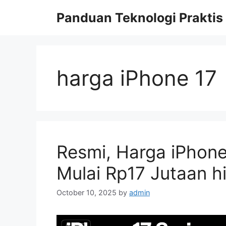
Skip
Panduan Teknologi Praktis
to
content
harga iPhone 17
Resmi, Harga iPhone 
Mulai Rp17 Jutaan 
October 10, 2025
by
admin