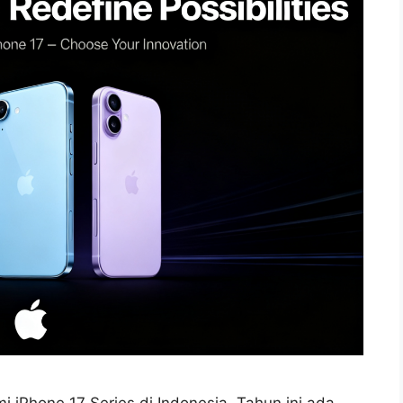
iPhone 17 Series di Indonesia. Tahun ini ada