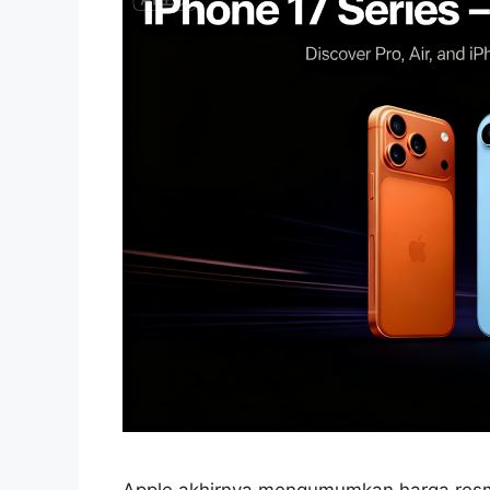
Apple akhirnya mengumumkan harga resmi 