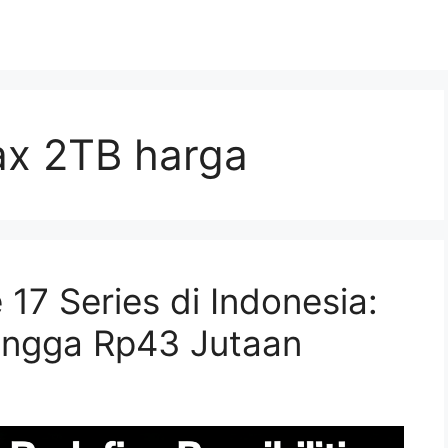
ax 2TB harga
17 Series di Indonesia:
hingga Rp43 Jutaan