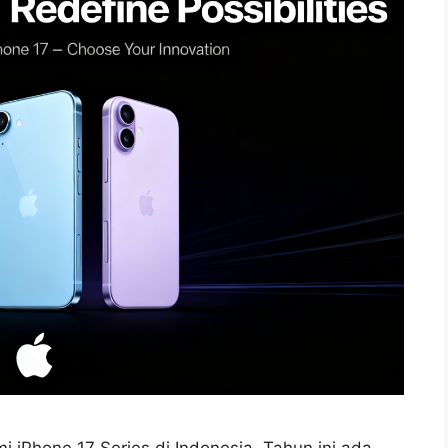
iPhone 17 Series di Indonesia. Tahun ini ada