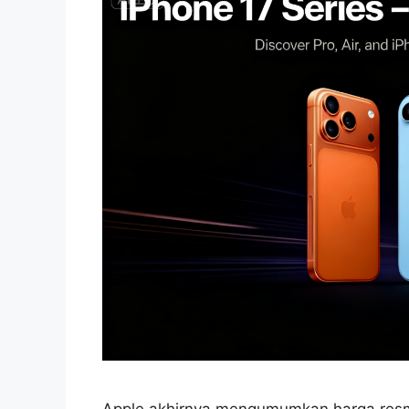
Apple akhirnya mengumumkan harga resmi 