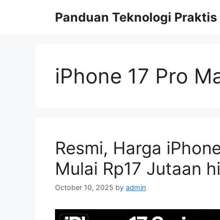
Skip
Panduan Teknologi Praktis
to
content
iPhone 17 Pro M
Resmi, Harga iPhone 
Mulai Rp17 Jutaan 
October 10, 2025
by
admin